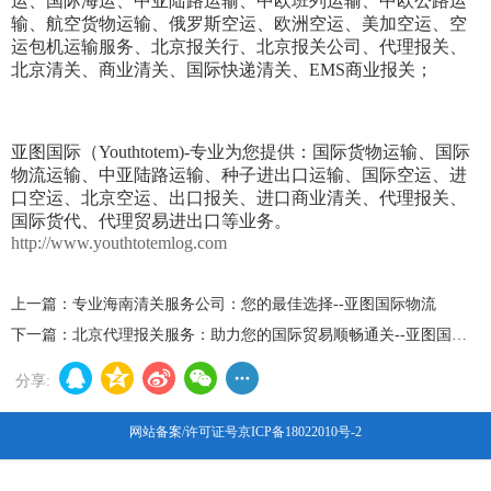
运、国际海运、中亚陆路运输、中欧班列运输、中欧公路运
输、航空货物运输、俄罗斯空运、欧洲空运、美加空运、空
运包机运输服务、北京报关行、北京报关公司、代理报关、
北京清关、商业清关、国际快递清关、EMS商业报关；
亚图国际（Youthtotem)-专业为您提供：国际货物运输、国际
物流运输、中亚陆路运输、种子进出口运输、国际空运、进
口空运、北京空运、出口报关、进口商业清关、代理报关、
国际货代、代理贸易进出口等业务。
http://www.youthtotemlog.com
上一篇：
专业海南清关服务公司：您的最佳选择--亚图国际物流
下一篇：
北京代理报关服务：助力您的国际贸易顺畅通关--亚图国际物流一直在努力
分享:
网站备案/许可证号京ICP备18022010号-2